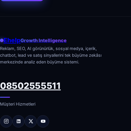
Ehelp
Growth Intelligence
Reklam, SEO, AI görünürlük, sosyal medya, içerik,
chatbot, lead ve satış sinyallerini tek büyüme zekâsı
merkezinde analiz eden büyüme sistemi.
08502555511
Müşteri Hizmetleri